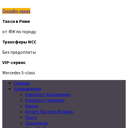
Онлайн-заказ
Такси в Риме
от 45€ по городу
Трансферы NCC
Без предоплаты
VIP-сервис
Mercedes S-class
Главная
Направления
Аэропорт Фьюмичино
Аэропорт Чампино
Анцио
Аутлет Кастель Романо
Гаэта
Ладисполи