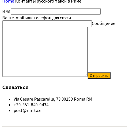
Home
Контакты русского такси в Риме
Имя
Ваш e-mail или телефон для связи
Сообщение
Связаться
Via Cesare Pascarella, 73 00153 Roma RM
+39-351-849-0434
post@rim.taxi